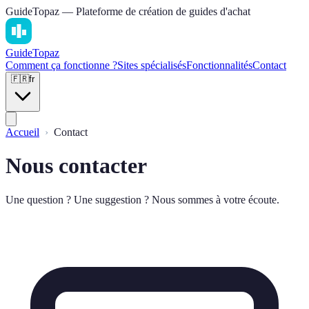
GuideTopaz — Plateforme de création de guides d'achat
Guide
Topaz
Comment ça fonctionne ?
Sites spécialisés
Fonctionnalités
Contact
🇫🇷
fr
Accueil
Contact
Nous contacter
Une question ? Une suggestion ? Nous sommes à votre écoute.